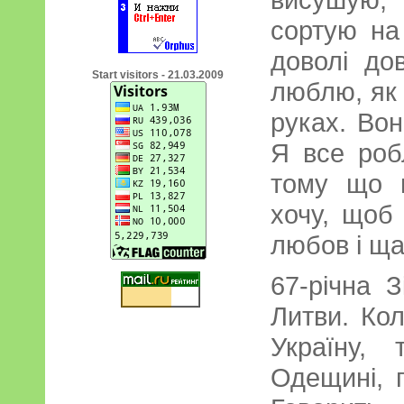
сортую на
доволі до
Start visitors - 21.03.2009
люблю, як
руках. Во
Я все роб
тому що м
хочу, щоб
любов і ща
67-річна 
Литви. Кол
Україну,
Одещині, 