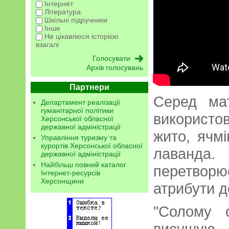
Інтернет
Література
Шкільні підручники
Інше
Не цікавлюся історією
взагалі
Архів голосувань
Партнери
Серед мат
Департамент реалізації
гуманітарної політики
використов
Херсонської обласної
державної адміністрації
жито, ячмі
Управління туризму та
курортів Херсонської обласної
лаванда
державної адміністрації
Найбільш повний каталог
перетвор
Інтернет-ресурсів
Херсонщини
атрибути д
"Солому 
висушую