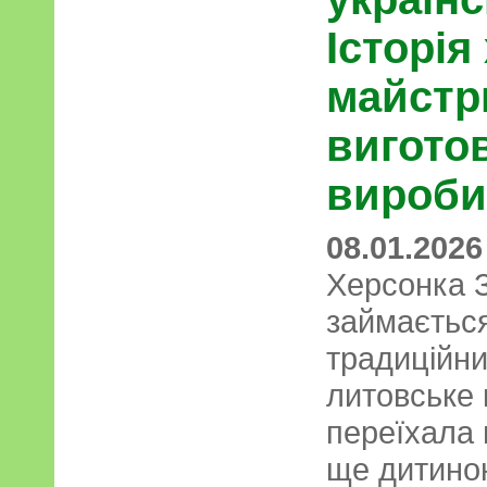
Історія
майстри
вигото
вироби
08.01.2026
Херсонка 
займаєтьс
традиційни
литовське 
переїхала 
ще дитино