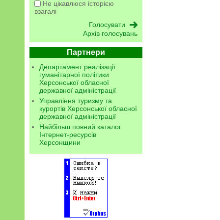
Не цікавлюся історією
взагалі
Архів голосувань
Партнери
Департамент реалізації
гуманітарної політики
Херсонської обласної
державної адміністрації
Управління туризму та
курортів Херсонської обласної
державної адміністрації
Найбільш повний каталог
Інтернет-ресурсів
Херсонщини