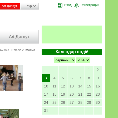
Вход
Регистрация
Art-Диспут
Укр
Art-Диспут
драматического театра
Календар подій
1
2
3
4
5
6
7
8
9
10
11
12
13
14
15
16
17
18
19
20
21
22
23
24
25
26
27
28
29
30
31