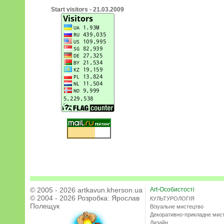
Start visitors - 21.03.2009
© 2005 - 2026 artkavun.kherson.ua
Art-Особистості
© 2004 - 2026 Розробка:
Ярослав
КУЛЬТУРОЛОГІЯ
Полещук
Візуальне мистецтво
Декоративно-прикладне мис
Дизайн