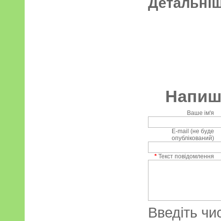
Детальні
Напиші
Ваше ім'я
E-mail (не буде
опублікований)
*
Текст повідомлення
Введіть чи