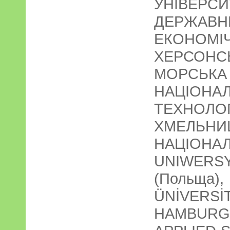
УНІВЕРС
ДЕРЖА
ЕКОНОМІ
ХЕРСО
МОРСЬКА 
НАЦІОНА
ТЕХНОЛ
ХМЕЛЬНИ
НАЦІОНА
UNIWERS
(Польщ
ÜNİVERS
HAMBUR