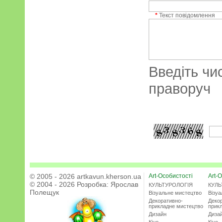
*
Текст повідомлення
Введіть чи
праворуч
© 2005 - 2026 artkavun.kherson.ua
Art-Особистості
Art-О
© 2004 - 2026 Розробка:
Ярослав
КУЛЬТУРОЛОГІЯ
КУЛЬ
Полещук
Візуальне мистецтво
Візу
Декоративно-
Деко
прикладне мистецтво
прик
Дизайн
Диза