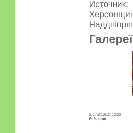
Источ
Херсон
Надднiпрян
Галереї
2. 17.01.2011 12:02
Редакция