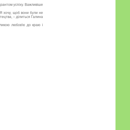
арантом успіху. Важливіше
 Я хочу, щоб вони були не
тецтва, – ділиться Галина
великою любов'ю до краю і