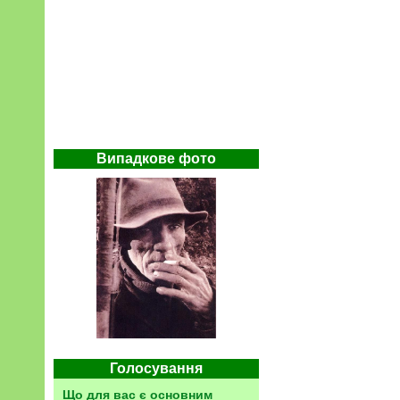
Випадкове фото
Голосування
Що для вас є основним