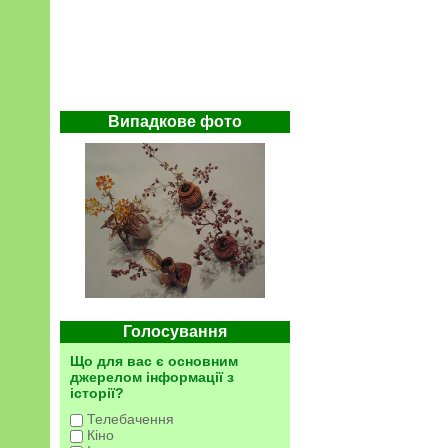
Випадкове фото
Голосування
Що для вас є основним
джерелом інформації з
історії?
Телебачення
Кіно