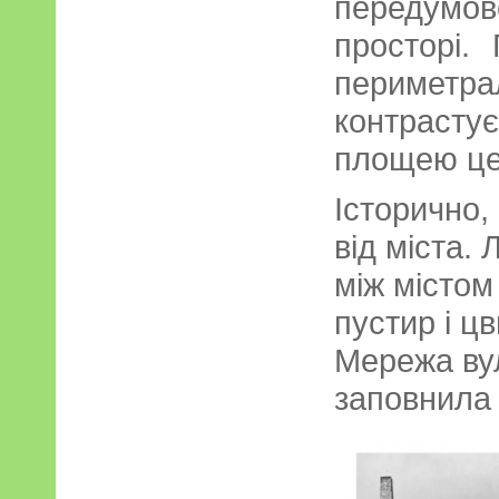
передумо
просторі.
периме
контраст
площею це
Історично,
від міста.
між містом
пустир і ц
Мережа вул
заповнила 