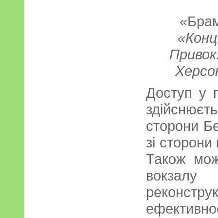
«Бра
«Конц
Привокз
Херсо
Доступ у 
здійснює
сторони Б
зі сторони
Також мож
вокзалу 
реконстру
ефектив