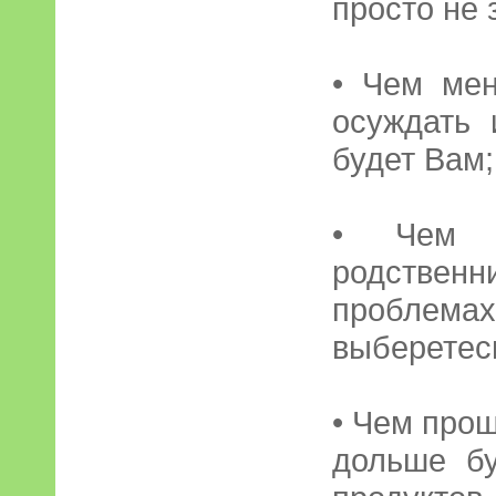
просто не 
• Чем мен
осуждать 
будет Вам;
• Чем м
родственни
проблемах
выберетес
• Чем про
дольше бу