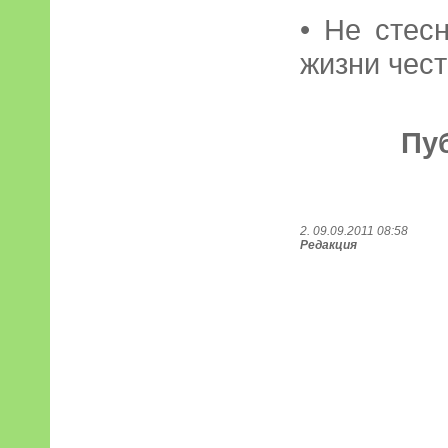
• Не стес
жизни чест
Пу
2. 09.09.2011 08:58
Редакция