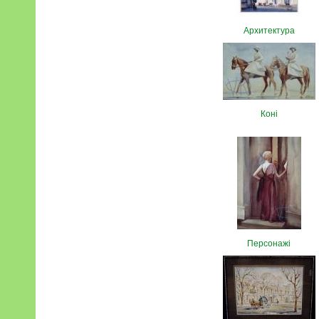
Архитектура
Коні
Персонажі