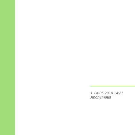
1. 04.05.2010 14:21
Anonymous