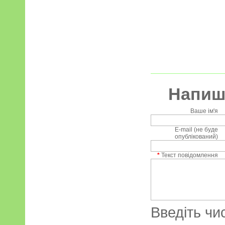
Напиші
Ваше ім'я
E-mail (не буде
опублікований)
*
Текст повідомлення
Введіть чи