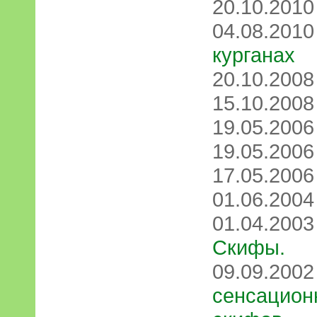
20.10.201
04.08.201
курганах
20.10.200
15.10.200
19.05.200
19.05.200
17.05.200
01.06.200
01.04.200
Скифы.
09.09.200
сенсацион