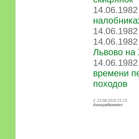
14.06.198
налобника
14.06.198
14.06.198
Львово на
14.06.198
времени п
походов
2. 23.08.2010 21:13
Ашшурбанипал