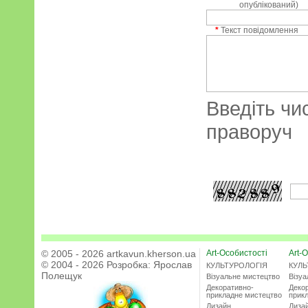
опублікований)
*
Текст повідомлення
Введіть чи
праворуч
© 2005 - 2026 artkavun.kherson.ua
Art-Особистості
Art-О
© 2004 - 2026 Розробка:
Ярослав
КУЛЬТУРОЛОГІЯ
КУЛЬ
Полещук
Візуальне мистецтво
Візу
Декоративно-
Деко
прикладне мистецтво
прик
Дизайн
Диза