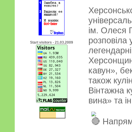
Херсонсько
універсаль
ім. Олеся
розповіла 
Start visitors - 21.03.2009
легендарні
Херсонщин
кавун», бе
також кулі
Вінтажна к
вина» та ін
Напрям