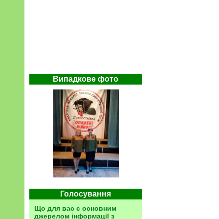
Випадкове фото
Голосування
Що для вас є основним
джерелом інформації з