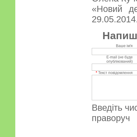
«Новий д
29.05.2014.
Напиші
Ваше ім'я
E-mail (не буде
опублікований)
*
Текст повідомлення
Введіть чи
праворуч