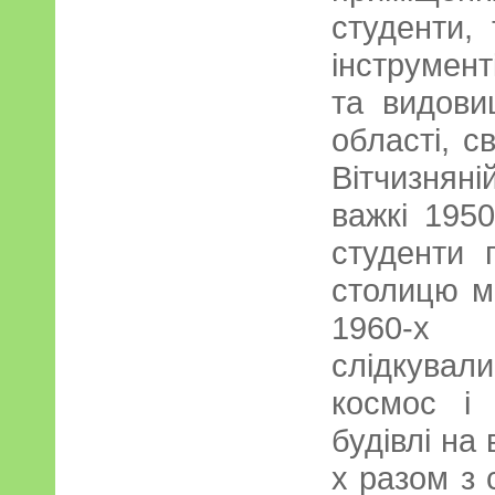
студенти,
інструмент
та видови
області, с
Вітчизнян
важкі 1950
студенти 
столицю мо
1960-х 
слідкувал
космос і
будівлі на 
х разом з 