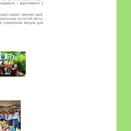
ацювати, і відпочивати з
зації наших творчих ідей.
ерсонців та гостей міста.
ів улюбленим місцем для