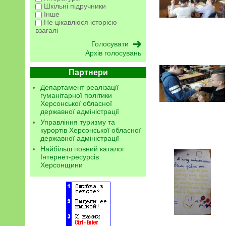
Шкільні підручники
Інше
Не цікавлюся історією
взагалі
Архів голосувань
Партнери
Департамент реалізації
гуманітарної політики
Херсонської обласної
державної адміністрації
Управління туризму та
курортів Херсонської обласної
державної адміністрації
Найбільш повний каталог
Інтернет-ресурсів
Херсонщини