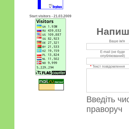
Start visitors - 21.03.2009
Напиші
Ваше ім'я
E-mail (не буде
опублікований)
*
Текст повідомлення
Введіть чи
праворуч