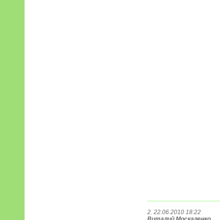
2. 22.06.2010 18:22
Виталий Москаленко