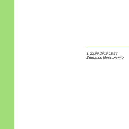
3. 22.06.2010 18:33
Виталий Москаленко