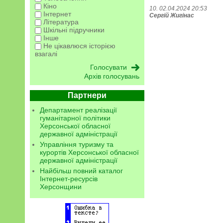
Кіно
10. 02.04.2024 20:53
Інтернет
Сергій Жигінас
Література
Шкільні підручники
Інше
Не цікавлюся історією
взагалі
Архів голосувань
Партнери
Департамент реалізації
гуманітарної політики
Херсонської обласної
державної адміністрації
Управління туризму та
курортів Херсонської обласної
державної адміністрації
Найбільш повний каталог
Інтернет-ресурсів
Херсонщини