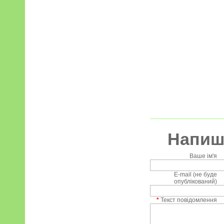
Напиші
Ваше ім'я
E-mail (не буде
опублікований)
*
Текст повідомлення