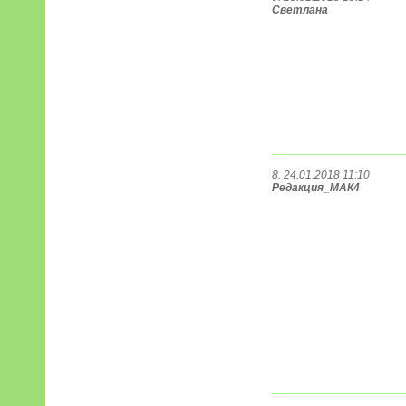
Светлана
8. 24.01.2018 11:10
Редакция_МАК4