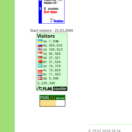
Start visitors - 21.03.2009
9. 25.01.2018 18:14