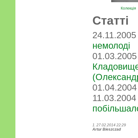
Колекція
Статті
24.11.200
немолоді
01.03.200
Кладовище
(Олександ
01.04.200
11.03.200
побільшал
1. 27.02.2014 22:29
Artur Bieszczad