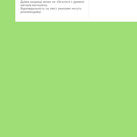
Думка редакції може не збігатися з думкою
авторів матеріалу.
Відповідальність за зміст реклами несуть
рекламодавці.