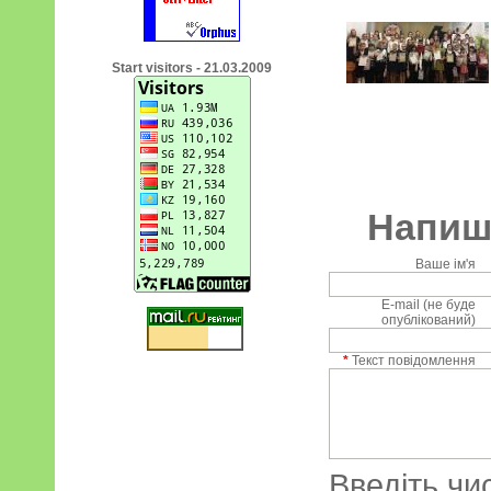
Start visitors - 21.03.2009
Напиші
Ваше ім'я
E-mail (не буде
опублікований)
*
Текст повідомлення
Введіть чи