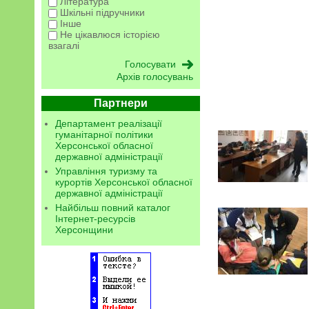
Література
Шкільні підручники
Інше
Не цікавлюся історією
взагалі
Архів голосувань
Партнери
Департамент реалізації
гуманітарної політики
Херсонської обласної
державної адміністрації
Управління туризму та
курортів Херсонської обласної
державної адміністрації
Найбільш повний каталог
Інтернет-ресурсів
Херсонщини