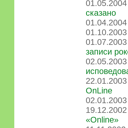
01.05.200
сказано
01.04.200
01.10.200
01.07.200
записи ро
02.05.200
исповедов
22.01.200
OnLine
02.01.200
19.12.200
«Online»