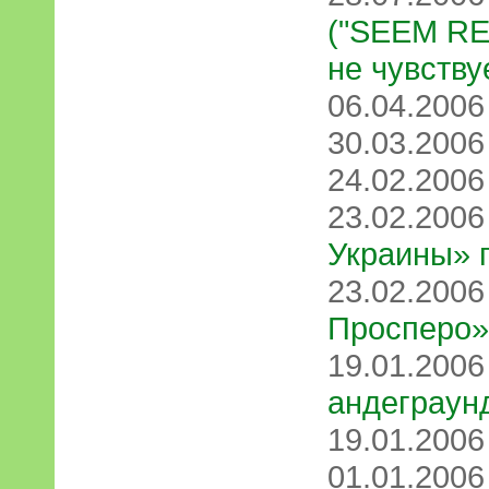
("SEEM RE
не чувств
06.04.200
30.03.200
24.02.200
23.02.200
Украины» 
23.02.200
Просперо»
19.01.200
андеграунд
19.01.200
01.01.200