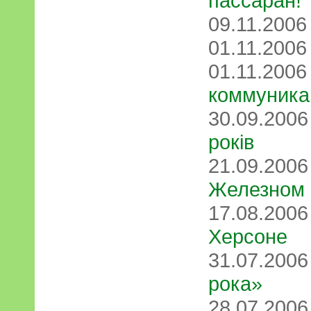
пассаран!
09.11.200
01.11.200
01.11.200
коммуника
30.09.200
років
21.09.200
Железном 
17.08.200
Херсоне
31.07.200
рока»
28.07.200