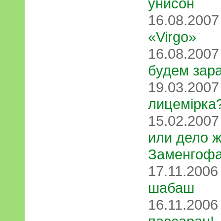
унисон
16.08.200
«Virgo»
16.08.200
будем зар
19.03.200
лицемірка?
15.02.200
или дело 
Заменгоф
17.11.200
шабаш
16.11.200