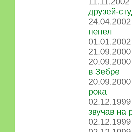
11.11.2002
друзей-ст
24.04.200
пепел
01.01.200
21.09.200
20.09.200
в Зебре
20.09.200
рока
02.12.199
звучав на 
02.12.199
02.12.199