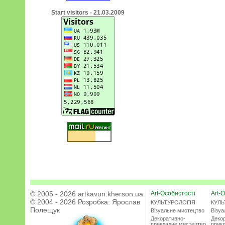
Start visitors - 21.03.2009
© 2005 - 2026 artkavun.kherson.ua
Art-Особистості
Art-О
© 2004 - 2026 Розробка:
Ярослав
КУЛЬТУРОЛОГІЯ
КУЛЬ
Полещук
Візуальне мистецтво
Візу
Декоративно-
Деко
прикладне мистецтво
прик