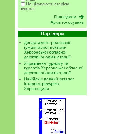
Не цікавлюся історією
взагалі
Архів голосувань
Партнери
Департамент реалізації
гуманітарної політики
Херсонської обласної
державної адміністрації
Управління туризму та
курортів Херсонської обласної
державної адміністрації
Найбільш повний каталог
Інтернет-ресурсів
Херсонщини