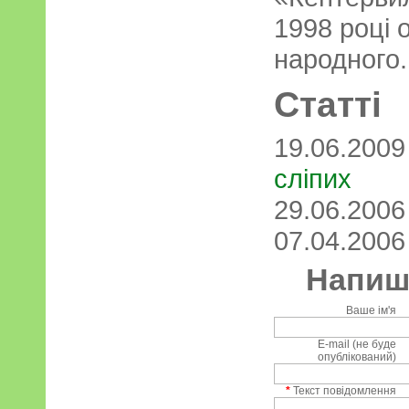
1998 році 
народного.
Статті
19.06.200
сліпих
29.06.200
07.04.200
Напиші
Ваше ім'я
E-mail (не буде
опублікований)
*
Текст повідомлення