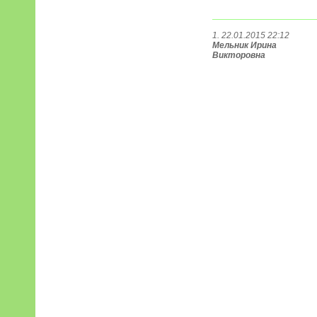
1. 22.01.2015 22:12
Мельник Ирина
Викторовна