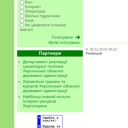
Кіно
Інтернет
Література
Шкільні підручники
Інше
Не цікавлюся історією
взагалі
Архів голосувань
4. 30.12.2016 09:22
Партнери
Редакция
Департамент реалізації
гуманітарної політики
Херсонської обласної
державної адміністрації
Управління туризму та
курортів Херсонської обласної
державної адміністрації
Найбільш повний каталог
Інтернет-ресурсів
Херсонщини