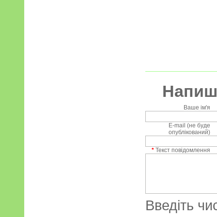
Напиші
Ваше ім'я
E-mail (не буде
опублікований)
*
Текст повідомлення
Введіть чи