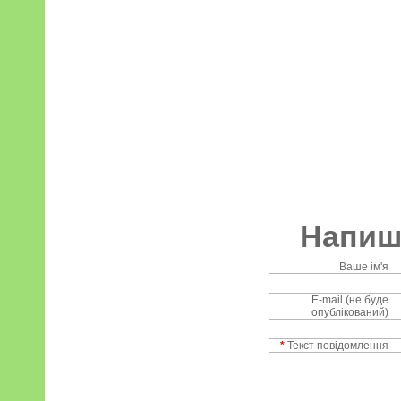
Напиші
Ваше ім'я
E-mail (не буде
опублікований)
*
Текст повідомлення