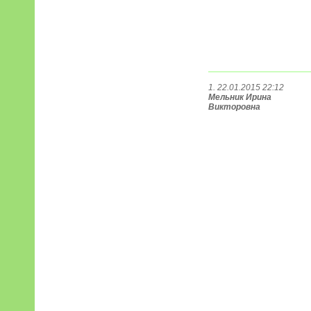
1. 22.01.2015 22:12
Мельник Ирина
Викторовна