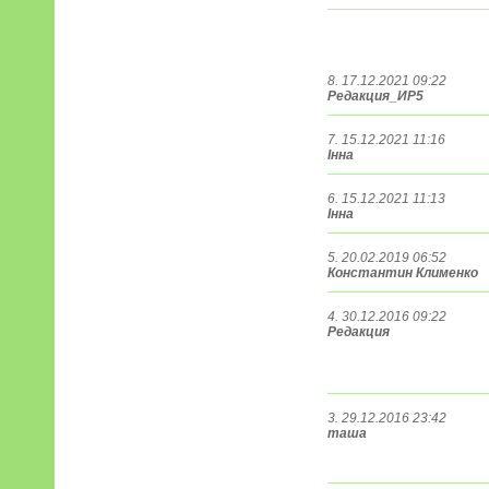
8. 17.12.2021 09:22
Редакция_ИР5
7. 15.12.2021 11:16
Інна
6. 15.12.2021 11:13
Інна
5. 20.02.2019 06:52
Константин Клименко
4. 30.12.2016 09:22
Редакция
3. 29.12.2016 23:42
таша