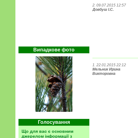
2. 09.07.2015 12:57
Довбуш І.С.
Випадкове фото
1. 22.01.2015 22:12
Мельник Ирина
Викторовна
Голосування
Що для вас є основним
джерелом інформації з