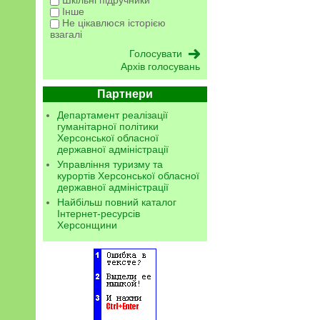
Інше
Не цікавлюся історією
взагалі
Архів голосувань
Партнери
Департамент реалізації
гуманітарної політики
Херсонської обласної
державної адміністрації
Управління туризму та
курортів Херсонської обласної
державної адміністрації
Найбільш повний каталог
Інтернет-ресурсів
Херсонщини