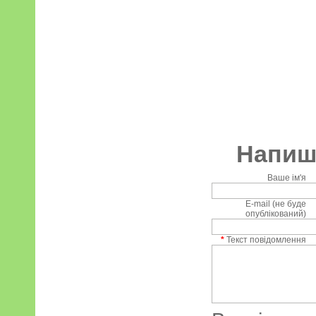
Напиші
Ваше ім'я
E-mail (не буде
опублікований)
*
Текст повідомлення