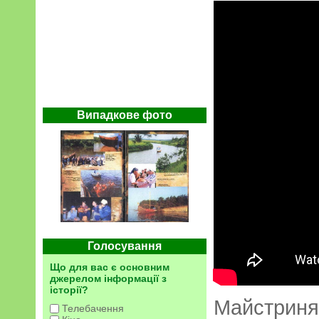
Випадкове фото
Голосування
Що для вас є основним
джерелом інформації з
історії?
Майстри
Телебачення