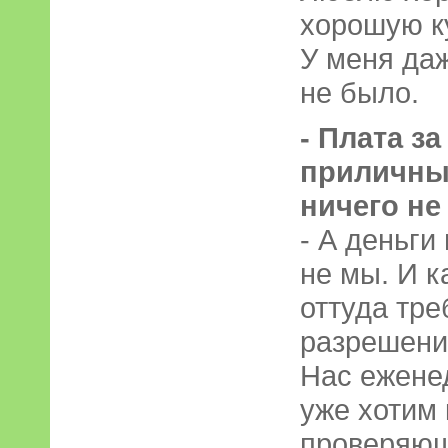
хорошую к
У меня да
не было.
- Плата з
приличны
ничего не
- А деньги
не мы. И к
оттуда тре
разрешений
Нас ежене
уже хотим
проверяющ