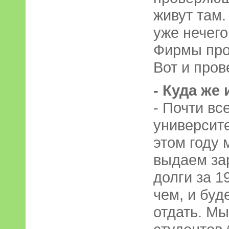
живут там.
уже нечег
Фирмы пров
Вот и пров
- Куда же
- Почти вс
университе
этом году 
выдаем зар
долги за 1
чем, и буд
отдать. Мы