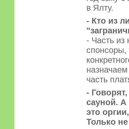
в Ялту.
- Кто из 
"заграни
- Часть из
спонсоры, 
конкретног
назначаем 
часть плат
- Говорят,
сауной. А
это оргии,
Только не