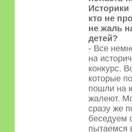
Историки 
кто не пр
не жаль н
детей?
- Все немн
на истори
конкурс. В
которые п
пошли на 
жалеют. Мо
сразу же 
беседуем 
пытаемся 