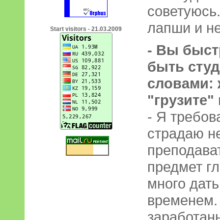
советуюсь
лапши и не
Start visitors - 21.03.2009
- Вы быст
быть сту
словами: 
"грузите"
- Я требов
страдаю н
преподават
предмет г
много дать
временем.
заработанн