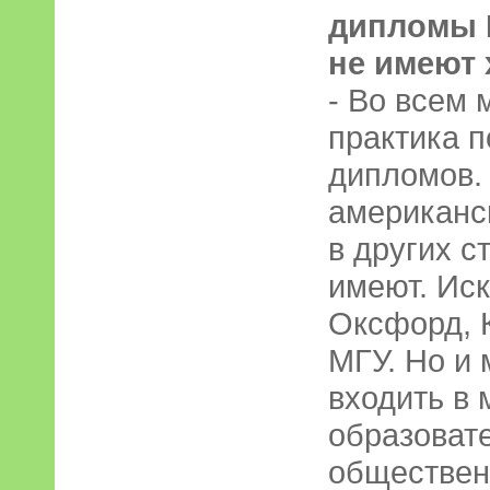
дипломы 
не имеют 
- Во всем 
практика 
дипломов.
американск
в других с
имеют. Ис
Оксфорд, 
МГУ. Но и
входить в
образовате
обществен