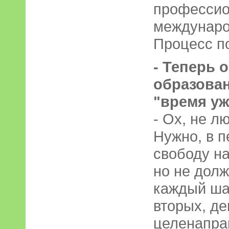
професси
междунаро
Процесс по
- Теперь 
образован
"время уж
- Ох, не л
Нужно, в п
свободу на
но не дол
каждый шаг
вторых, де
целенапра