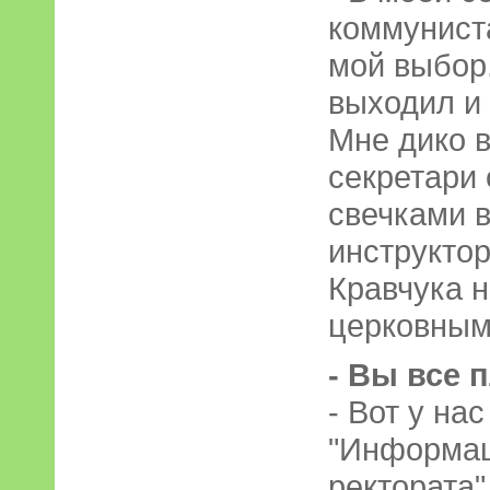
коммунист
мой выбор.
выходил и 
Мне дико в
секретари 
свечками в
инструктор
Кравчука 
церковным
- Вы все 
- Вот у на
"Информац
ректората"