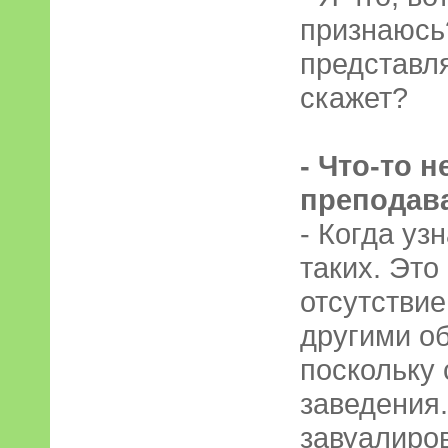
признаюсь
представля
скажет?
- Что-то н
преподав
- Когда уз
таких. Это
отсутствие
другими о
поскольку 
заведения.
завуалиро