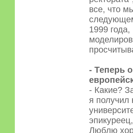
все, что м
следующем
1999 года,
моделиров
просчитыв
- Теперь о
европейск
- Какие? З
я получил 
университе
эпикуреец,
Люблю хор