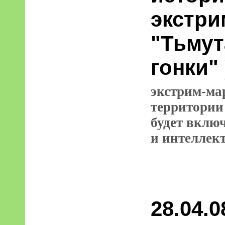
экстр
"Тьмут
гонки" 
экстрим-ма
территории
будет вклю
и интеллек
28.04.0