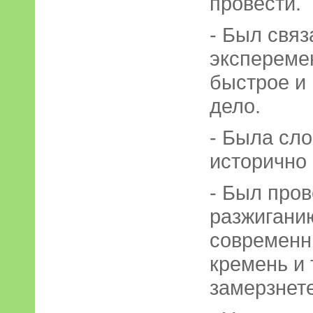
провести.
- Был связ
экспереме
быстрое и 
дело.
- Была сл
исторично
- Был пров
разжиганию
современн
кремень и 
замерзнете