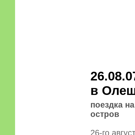
26.08.
в Олеш
поездка н
остров
26-го авгус