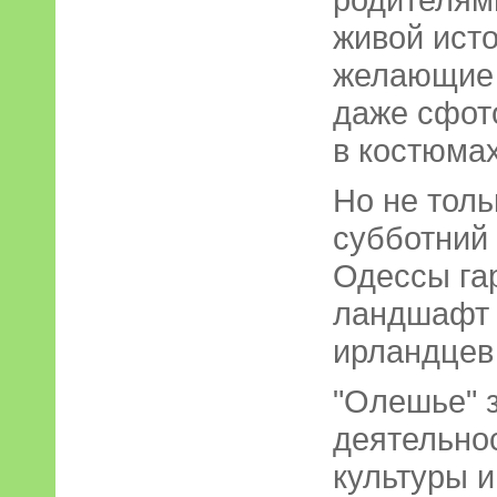
живой исто
желающие 
даже сфот
в костюмах
Но не тол
субботний 
Одессы га
ландшафт 
ирландцев 
"Олешье" 
деятельно
культуры и