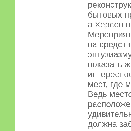
реконстру
бытовых пр
а Херсон п
Мероприят
на средств
энтузиазм
показать ж
интересно
мест, где 
Ведь мест
расположе
удивительн
должна за