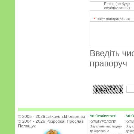
E-mail (не буде
опублікований)
*
Текст повідомлення
Введіть чи
праворуч
© 2005 - 2026 artkavun.kherson.ua
Art-Особистості
Art-О
© 2004 - 2026 Розробка:
Ярослав
КУЛЬТУРОЛОГІЯ
КУЛЬ
Полещук
Візуальне мистецтво
Візу
Декоративно-
Деко