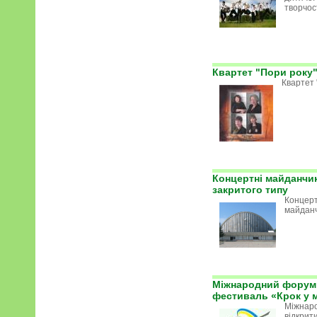
творчос
Квартет "Пори року
Квартет 
Концертні майданчи
закритого типу
Концерт
майдан
Міжнародний форум 
фестиваль «Крок у 
Міжнар
відкрит