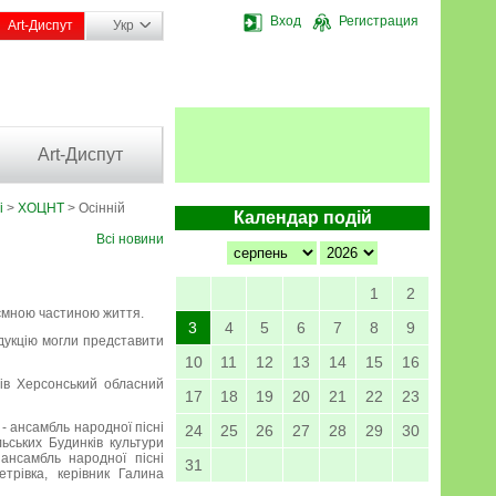
Вход
Регистрация
Art-Диспут
Укр
Art-Диспут
і
>
ХОЦНТ
> Осінній
Календар подій
Всі новини
1
2
д’ємною частиною життя.
3
4
5
6
7
8
9
одукцію могли представити
10
11
12
13
14
15
16
ів Херсонський обласний
17
18
19
20
21
22
23
- ансамбль народної пісні
24
25
26
27
28
29
30
ьських Будинків культури
ансамбль народної пісні
31
трівка, керівник Галина