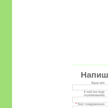
Напиші
Ваше ім'я
E-mail (не буде
опублікований)
*
Текст повідомлення