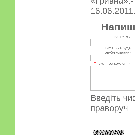
«Гривна
16.06.2011.
Напиші
Ваше ім'я
E-mail (не буде
опублікований)
*
Текст повідомлення
Введіть чи
праворуч