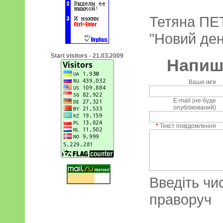
Тетяна ПЕ
"Новий ден
Start visitors - 21.03.2009
Напиші
Ваше ім'я
E-mail (не буде
опублікований)
*
Текст повідомлення
Введіть чи
праворуч