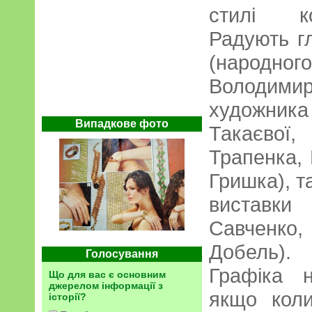
стилі ко
Радують гл
(народно
Володимир
художни
Випадкове фото
Такаєвої
Трапенка, 
Гришка), т
виставк
Савченко,
Добель).
Голосування
Графіка н
Що для вас є основним
джерелом інформації з
якщо кол
історії?