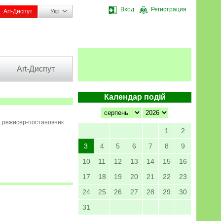
Вход
Регистрация
Art-Диспут
Укр
Art-Диспут
Календар подій
, режисер-постановник
1
2
3
4
5
6
7
8
9
10
11
12
13
14
15
16
17
18
19
20
21
22
23
24
25
26
27
28
29
30
31