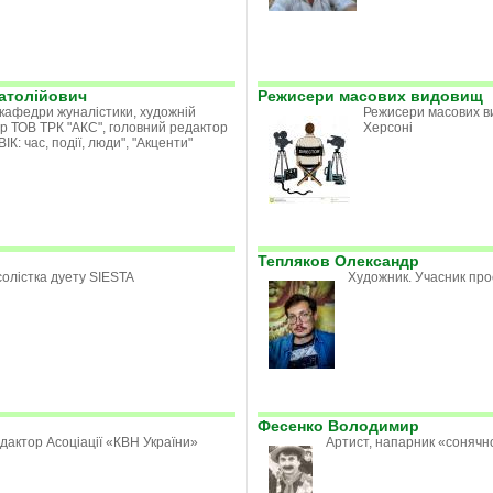
натолійович
Режисери масових видовищ
кафедри жуналістики, художній
Режисери масових в
р ТОВ ТРК "АКС", головний редактор
Херсоні
ВІК: час, події, люди", "Акценти"
Тепляков Олександр
олістка дуету SIESTA
Художник. Учасник прое
Фесенко Володимир
дактор Асоціації «КВН України»
Артист, напарник «сонячн