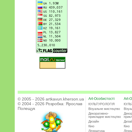
© 2005 - 2026 artkavun.kherson.ua
Art-Особистості
Art-О
© 2004 - 2026 Розробка:
Ярослав
КУЛЬТУРОЛОГІЯ
КУЛЬ
Полещук
Візуальне мистецтво
Візу
Декоративно-
Деко
прикладне мистецтво
прик
Дизайн
Диза
Кіно
Кіно
Література
Літер