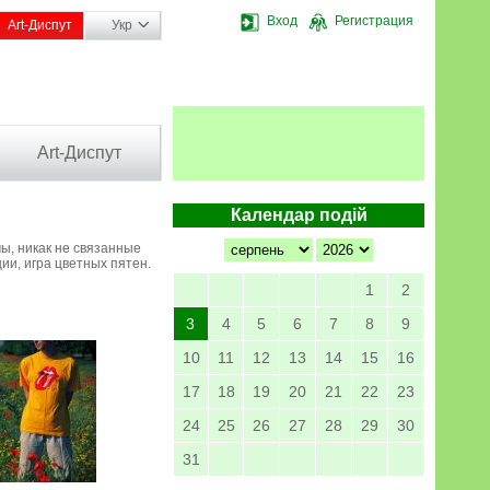
Вход
Регистрация
Art-Диспут
Укр
Art-Диспут
Календар подій
ы, никак не связанные
ии, игра цветных пятен.
1
2
3
4
5
6
7
8
9
10
11
12
13
14
15
16
17
18
19
20
21
22
23
24
25
26
27
28
29
30
31