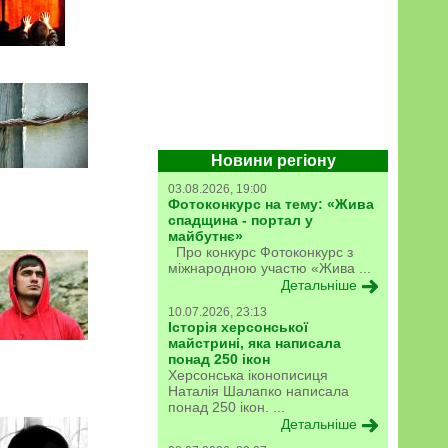
Новини регіону
03.08.2026, 19:00
Фотоконкурс на тему: «Жива
спадщина - портал у
майбутнє»
Про конкурс Фотоконкурс з
міжнародною участю «Жива ...
Детальніше
10.07.2026, 23:13
Історія херсонської
майстрині, яка написала
понад 250 ікон
Херсонська іконописиця
Наталія Шалапко написала
понад 250 ікон. ...
Детальніше