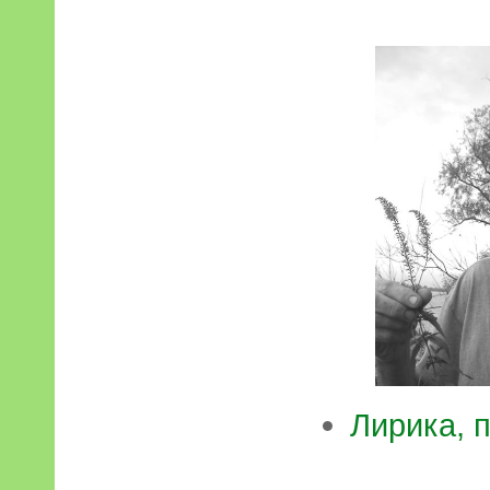
Лирика, 