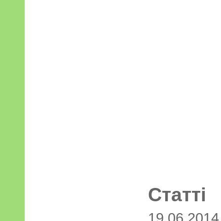
Статті
19.06.201