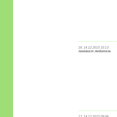
18. 14.12.2015 10:13
лингвист любитель
17. 14.12.2015 09:06