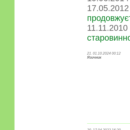
17.05.201
продовжує
11.11.2010
старовинн
21. 01.10.2024 00:12
Язичник