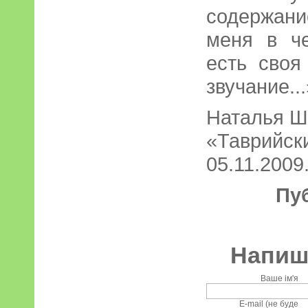
содержани
меня в ч
есть своя
звучание...
Наталья Ш
«Таврийск
05.11.2009.
Пу
Напиші
Ваше ім'я
E-mail (не буде