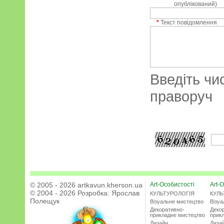
опублікований)
*
Текст повідомлення
Введіть чи
праворуч
© 2005 - 2026 artkavun.kherson.ua
Art-Особистості
Art-О
© 2004 - 2026 Розробка:
Ярослав
КУЛЬТУРОЛОГІЯ
КУЛЬ
Полещук
Візуальне мистецтво
Візу
Декоративно-
Деко
прикладне мистецтво
прик
Дизайн
Диза