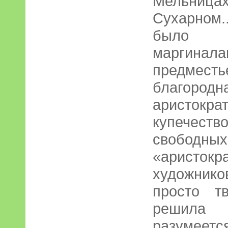
Мельниц
Сухарном
было м
маргинал
предмес
благород
аристокра
купечест
свобод
«аристокра
художник
просто т
решила о
разуме