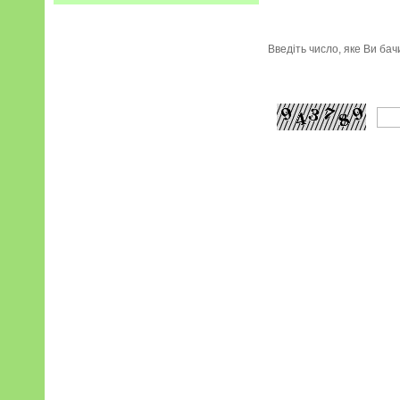
Введіть число, яке Ви ба