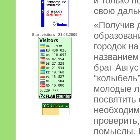
и только п
свою даль
«Получив 
образовани
Start visitors - 21.03.2009
городок на
названием 
брат Авгус
“колыбель”
молодые л
посвятить 
необходим
проверить,
помыслы. 