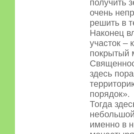
получить 
очень непр
решить в т
Наконец вл
участок – 
покрытый 
Священно
здесь пора
территорию
порядок».
Тогда зде
небольшой
именно в 