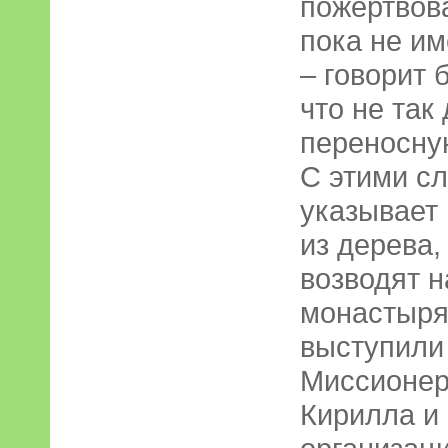
пожертвов
пока не им
– говорит 
что не так
переносну
С этими сл
указывает
из дерева,
возводят н
монастыря
выступили
Миссионер
Кирилла и