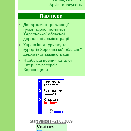
Архів голосувань
Партнери
Департамент реалізації
гуманітарної політики
Херсонської обласної
державної адміністрації
Управління туризму та
курортів Херсонської обласної
державної адміністрації
Найбільш повний каталог
Інтернет-ресурсів
Херсонщини
Start visitors - 21.03.2009