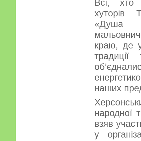
Всі, хто
хуторів 
«Душа П
мальовни
краю, де у
традиції
об’єднали
енергетик
наших пред
Херсонсь
народної т
взяв участ
у організ