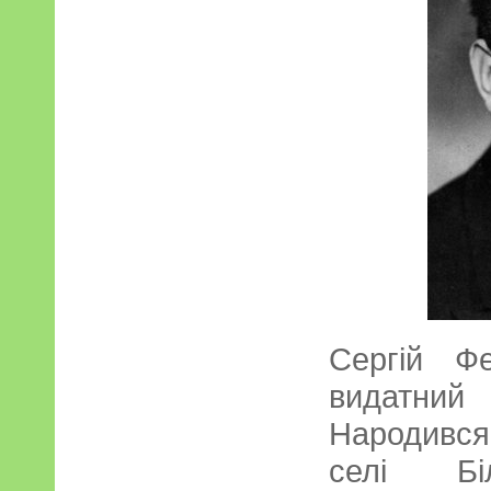
Сергій Ф
видатний 
Народився
селі Біл