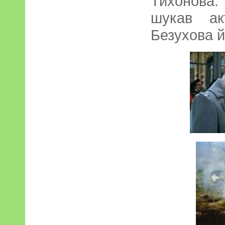
Тихонова.
шукав ак
Безухова й