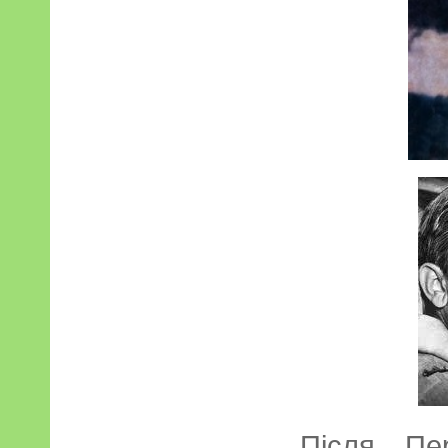
Після Пе