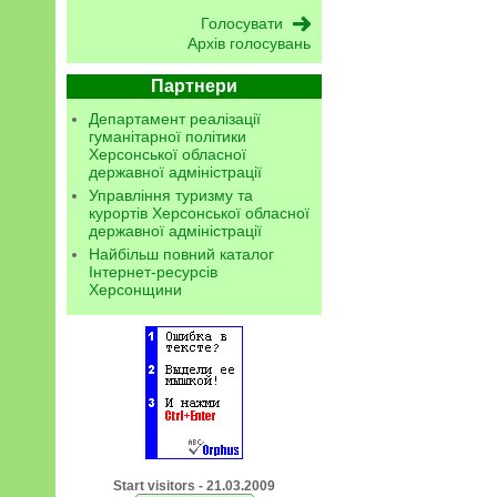
Архів голосувань
Партнери
Департамент реалізації
гуманітарної політики
Херсонської обласної
державної адміністрації
Управління туризму та
курортів Херсонської обласної
державної адміністрації
Найбільш повний каталог
Інтернет-ресурсів
Херсонщини
Start visitors - 21.03.2009