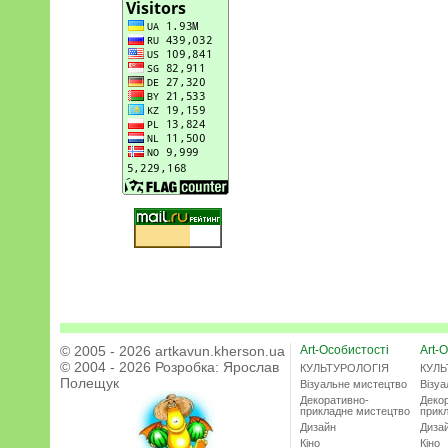
© 2005 - 2026 artkavun.kherson.ua
Art-Особистості
Art-О
© 2004 - 2026 Розробка:
Ярослав
КУЛЬТУРОЛОГІЯ
КУЛЬ
Полещук
Візуальне мистецтво
Візу
Декоративно-
Деко
прикладне мистецтво
прик
Дизайн
Диза
Кіно
Кіно