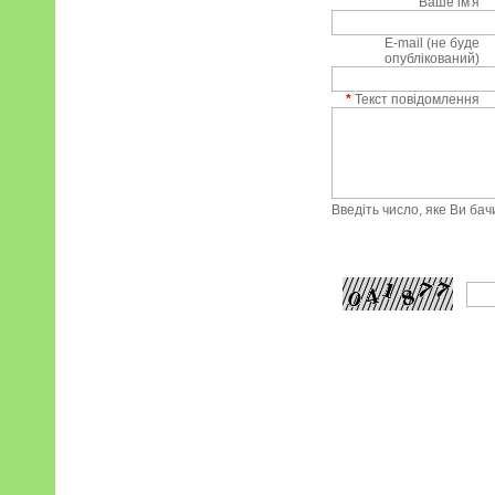
Ваше ім'я
E-mail (не буде
опублікований)
*
Текст повідомлення
Введіть число, яке Ви ба