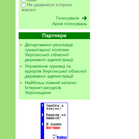
Не цікавлюся історією
взагалі
Архів голосувань
Партнери
Департамент реалізації
гуманітарної політики
Херсонської обласної
державної адміністрації
Управління туризму та
курортів Херсонської обласної
державної адміністрації
Найбільш повний каталог
Інтернет-ресурсів
Херсонщини