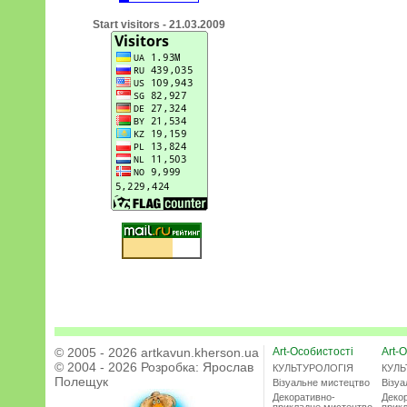
Start visitors - 21.03.2009
© 2005 - 2026 artkavun.kherson.ua
Art-Особистості
Art-О
© 2004 - 2026 Розробка:
Ярослав
КУЛЬТУРОЛОГІЯ
КУЛЬ
Полещук
Візуальне мистецтво
Візу
Декоративно-
Деко