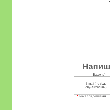
Напиші
Ваше ім'я
E-mail (не буде
опублікований)
*
Текст повідомлення