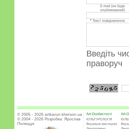
E-mail (не буде
опублікований)
*
Текст повідомлення
Введіть чи
праворуч
© 2005 - 2026 artkavun.kherson.ua
Art-Особистості
Art-О
© 2004 - 2026 Розробка:
Ярослав
КУЛЬТУРОЛОГІЯ
КУЛЬ
Полещук
Візуальне мистецтво
Візу
Декоративно-
Деко