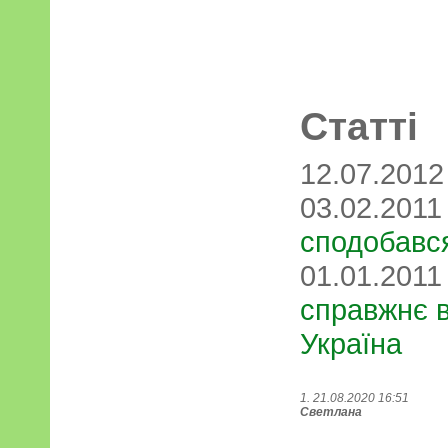
Статті
12.07.201
03.02.201
сподобався
01.01.201
справжнє в
Україна
1. 21.08.2020 16:51
Светлана