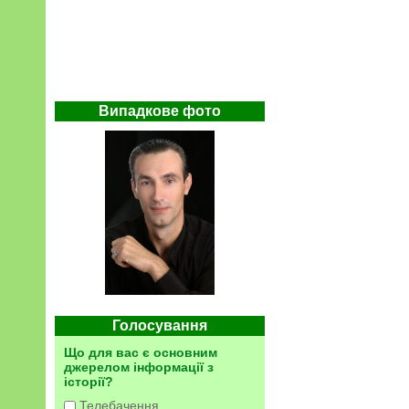
Випадкове фото
Голосування
Що для вас є основним
джерелом інформації з
історії?
Телебачення