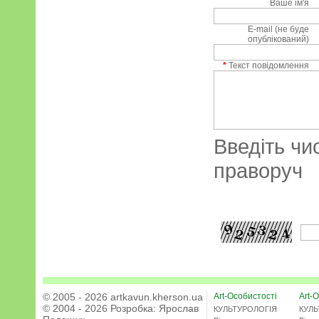
Ваше ім'я
E-mail (не буде
опублікований)
*
Текст повідомлення
Введіть чи
праворуч
© 2005 - 2026 artkavun.kherson.ua
Art-Особистості
Art-О
© 2004 - 2026 Розробка:
Ярослав
КУЛЬТУРОЛОГІЯ
КУЛЬ