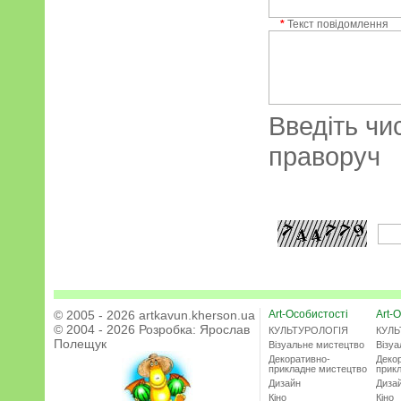
*
Текст повідомлення
Введіть чи
праворуч
© 2005 - 2026 artkavun.kherson.ua
Art-Особистості
Art-О
© 2004 - 2026 Розробка:
Ярослав
КУЛЬТУРОЛОГІЯ
КУЛЬ
Полещук
Візуальне мистецтво
Візу
Декоративно-
Деко
прикладне мистецтво
прик
Дизайн
Диза
Кіно
Кіно