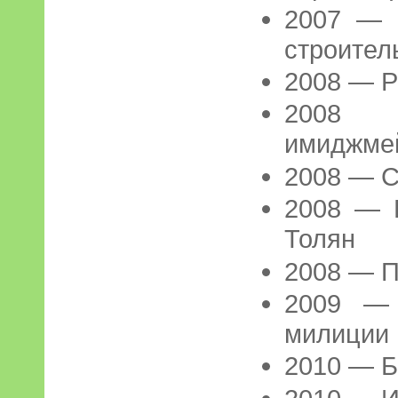
2007 — 
строител
2008 — Р
2008
имиджме
2008 — С
2008 — 
Толян
2008 — П
2009 —
милиции
2010 — Б