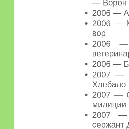
— Ворон
2006 — 
2006 — 
вор
2006 —
ветерина
2006 — Б
2007 — 
Хлебало
2007 — 
милиции
2007 —
сержант