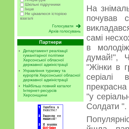
Шкільні підручники
На знімал
Інше
Не цікавлюся історією
почував 
взагалі
викладавс
Архів голосувань
самі несхо
Партнери
в молодіж
Департамент реалізації
думай!", 
гуманітарної політики
Херсонської обласної
державної адміністрації
"Жінки в г
Управління туризму та
серіалі 
курортів Херсонської обласної
державної адміністрації
прекрасна 
Найбільш повний каталог
Інтернет-ресурсів
"у серіаль
Херсонщини
Солдати ".
Популярні
йшла пар