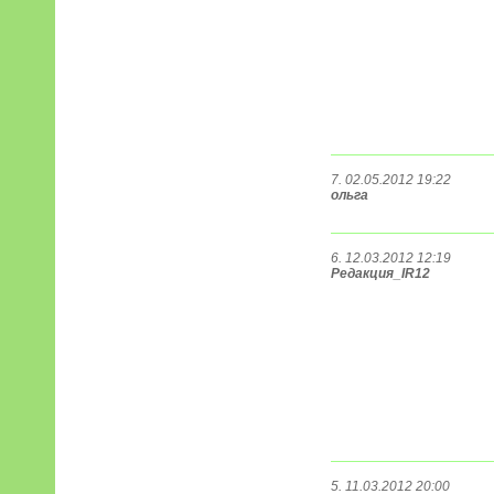
7. 02.05.2012 19:22
ольга
6. 12.03.2012 12:19
Редакция_IR12
5. 11.03.2012 20:00