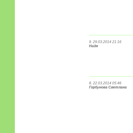
9. 29.03.2014 21:16
Надя
8. 22.03.2014 05:46
Горбунова Светлана