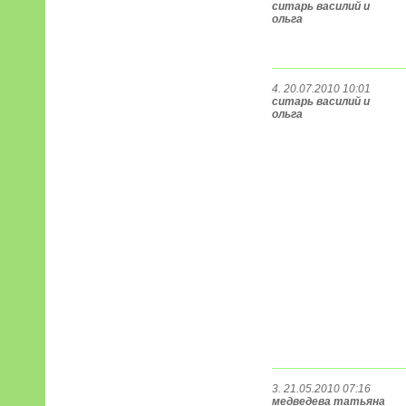
ситарь василий и
ольга
4. 20.07.2010 10:01
ситарь василий и
ольга
3. 21.05.2010 07:16
медведева татьяна